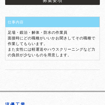
募集要項
仕事内容
足場・鍛治・解体・防水の作業員
面接時にどの職種がいいかお聞きしてその職種で
作業してもらいます。
また女性には軽運送やハウスクリーニングなど力
の負担が少ないものを用意します。
涼優工業