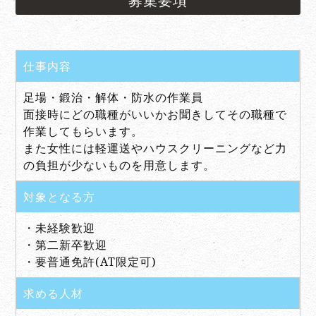
募集要項
仕事内容
足場・鍛治・解体・防水の作業員
面接時にどの職種がいいかお聞きしてその職種で
作業してもらいます。
また女性には軽運送やハウスクリーニングなど力
の負担が少ないものを用意します。
対象となる方
・未経験歓迎
・第二新卒歓迎
・要普通免許(AT限定可)
求める人材