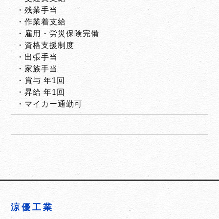
・残業手当
・作業着支給
・雇用・労災保険完備
・資格支援制度
・出張手当
・家族手当
・賞与 年1回
・昇給 年1回
・マイカー通勤可
涼優工業