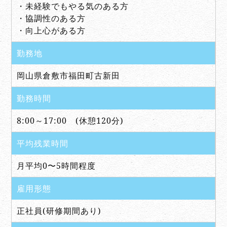
・未経験でもやる気のある方
・協調性のある方
・向上心がある方
勤務地
岡山県倉敷市福田町古新田
勤務時間
8:00～17:00 (休憩120分)
平均残業時間
月平均0〜5時間程度
雇用形態
正社員(研修期間あり)