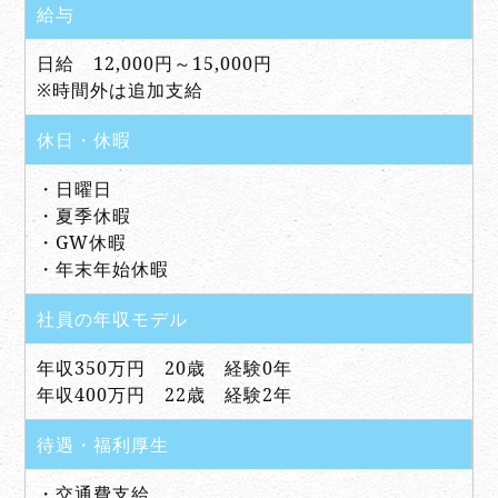
給与
日給 12,000円～15,000円
※時間外は追加支給
休日・休暇
・日曜日
・夏季休暇
・GW休暇
・年末年始休暇
社員の年収モデル
年収350万円 20歳 経験0年
年収400万円 22歳 経験2年
待遇・福利厚生
・交通費支給